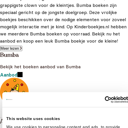
grappigste clown voor de kleintjes. Bumba boeken zijn
speciaal gericht op de jongste doelgroep. Deze vrolijke
boekjes beschikken over de nodige elementen voor zoveel
mogelijk interactie met je kind. Op Kinderboekjes.nl hebben
we meerdere Bumba boeken op voorraad. Bekijk nu het
aanbod en koop een leuk Bumba boekje voor de kleine!
Meer lezen
Bumba
Bekijk het boeken aanbod van Bumba
Aanbod
This website uses cookies
Andere boeken over Bumba
We use cookies to personalise content and ads, to provide