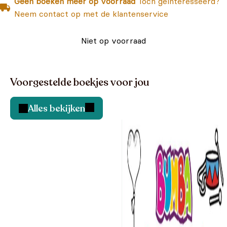
Geen boeken meer op voorraad
Toch geïnteresseerd?
Neem contact op met de klantenservice
Niet op voorraad
Voorgestelde boekjes voor jou
Alles bekijken