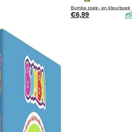
Bumba zoek- en kleurboek
€
6,99