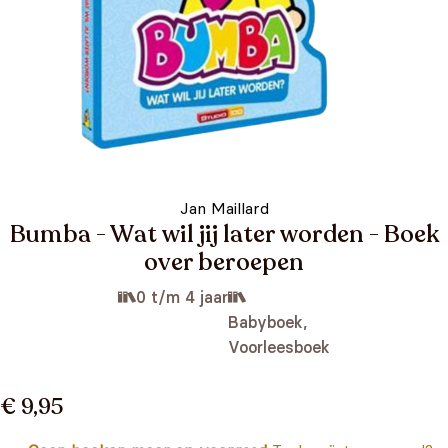
Jan Maillard
Bumba - Wat wil jij later worden - Boek
over beroepen
0 t/m 4 jaar
Babyboek,
Voorleesboek
€ 9,95