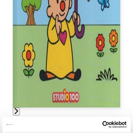
Bumba voorleesboek - Leuke