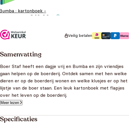
Bumba : kartonboek -
€
12,99
schrijf en wis
Veilig betalen
Samenvatting
Boer Staf heeft een dagje vrij en Bumba en zijn vriendjes
gaan helpen op de boerderij. Ontdek samen met hen welke
dieren er op de boerderij wonen en welke klusjes er op het
lijstje van de boer staan. Een leuk kartonboek met flapjes
over het leven op de boerderij.
Meer lezen
Specificaties