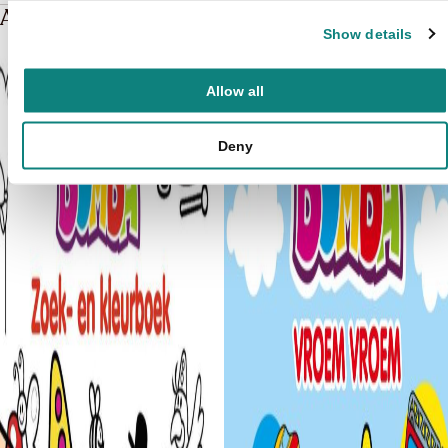
Andere boeken over Bumba
Show details
Allow all
Deny