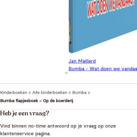
Jan Maillard
Bumba - Wat doen we vandaa
Interactief boek
€
9,95
Kinderboeken
>
Alle kinderboeken
>
Bumba
>
Bumba flapjesboek – Op de boerderij
Heb je een vraag?
Vind binnen no-time antwoord op je vraag op onze
klantenservice pagina.