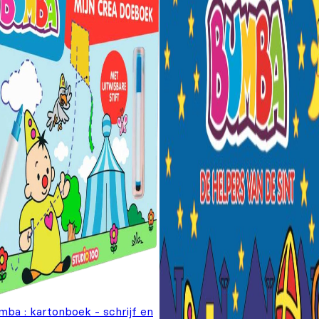
mba : kartonboek - schrijf en