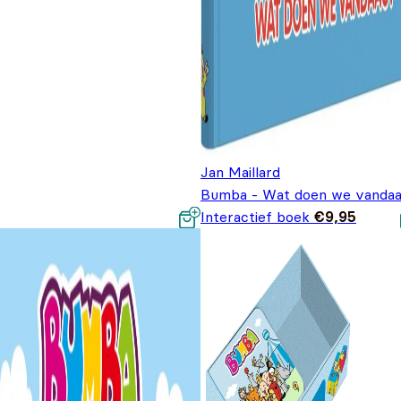
Jan Maillard
Bumba - Wat doen we vandaa
Interactief boek
€
9,95