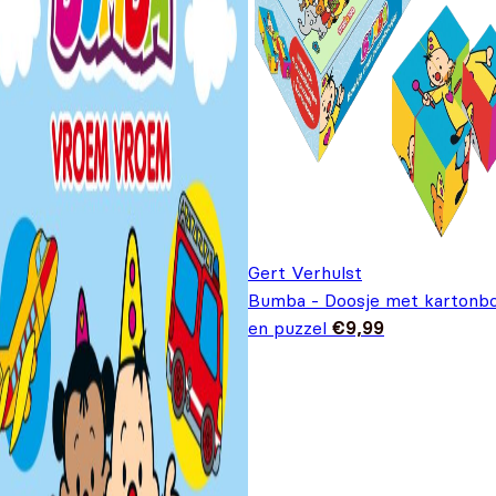
Gert Verhulst
Bumba - Doosje met kartonb
en puzzel
€
9,99