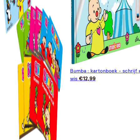
Bumba : kartonboek - schrijf 
wis
€
12,99