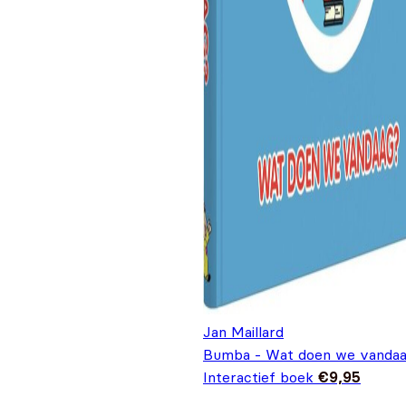
Jan Maillard
Bumba - Wat doen we vandaa
Interactief boek
€
9,95