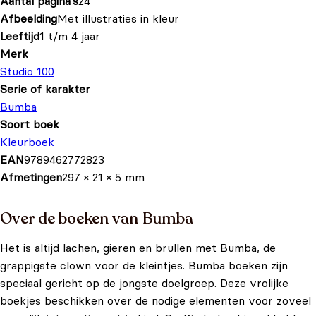
Aantal pagina's
24
Afbeelding
Met illustraties in kleur
Leeftijd
1 t/m 4 jaar
Merk
Studio 100
Serie of karakter
Bumba
Soort boek
Kleurboek
EAN
9789462772823
Afmetingen
297 × 21 × 5 mm
Over de boeken van Bumba
Het is altijd lachen, gieren en brullen met Bumba, de
grappigste clown voor de kleintjes. Bumba boeken zijn
speciaal gericht op de jongste doelgroep. Deze vrolijke
boekjes beschikken over de nodige elementen voor zoveel