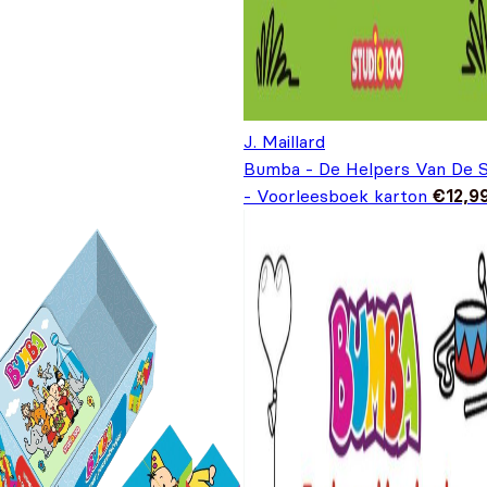
J. Maillard
Bumba - De Helpers Van De S
- Voorleesboek karton
€
12,9