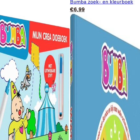
Bumba zoek- en kleurboek
€
6,99