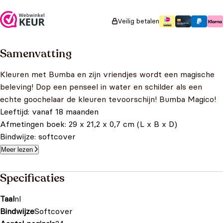
Veilig betalen
Samenvatting
Kleuren met Bumba en zijn vriendjes wordt een magische
beleving! Dop een penseel in water en schilder als een
echte goochelaar de kleuren tevoorschijn! Bumba Magico!
Leeftijd: vanaf 18 maanden
Afmetingen boek: 29 x 21,2 x 0,7 cm (L x B x D)
Bindwijze: softcover
Meer lezen
Specificaties
Taal
nl
Bindwijze
Softcover