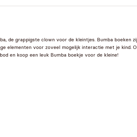
mba, de grappigste clown voor de kleintjes. Bumba boeken zij
ige elementen voor zoveel mogelijk interactie met je kind.
bod en koop een leuk Bumba boekje voor de kleine!