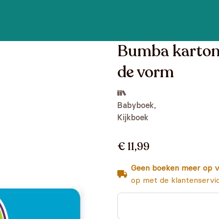
Bumba karton
de vorm
Babyboek,
Kijkboek
€ 11,99
Geen boeken meer op v
op met de klantenservi