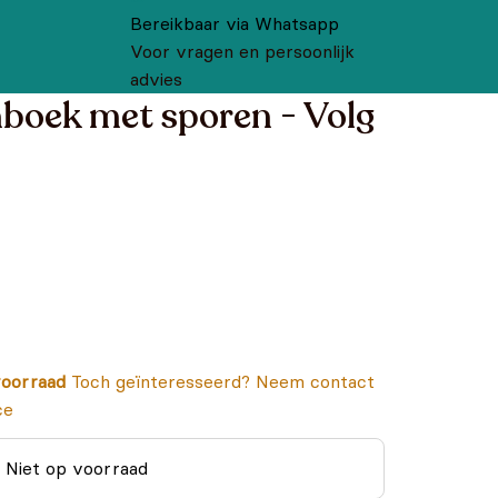
Bereikbaar via Whatsapp
Voor vragen en persoonlijk
advies
boek met sporen - Volg
oorraad
Toch geïnteresseerd? Neem contact
ce
Niet op voorraad