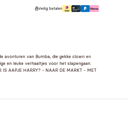
Veilig betalen
r de avonturen van Bumba, die gekke clown en
ige en leuke verhaaltjes voor het slapengaan.
 IS AAPJE HARRY? - NAAR DE MARKT - MET