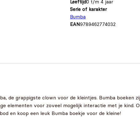
Leeftijd
0 t/m 4 jaar
Serie of karakter
Bumba
EAN
9789462774032
mba, de grappigste clown voor de kleintjes. Bumba boeken zij
ige elementen voor zoveel mogelijk interactie met je kind.
bod en koop een leuk Bumba boekje voor de kleine!