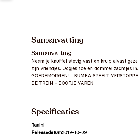
Samenvatting
Samenvatting
Neem je knuffel stevig vast en kruip alvast gez
zijn vriendjes. Oogjes toe en dommel zachtjes in
GOEDEMORGEN! - BUMBA SPEELT VERSTOPPER
DE TREIN - BOOTJE VAREN
Specificaties
Taal
nl
Releasedatum
2019-10-09