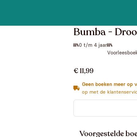
Bumba - Droo
0 t/m 4 jaar
Voorleesboe
€ 11,99
Geen boeken meer op v
op met de klantenservi
Voorgestelde boe