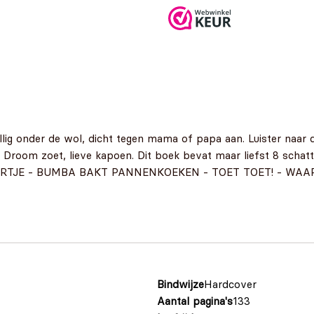
ellig onder de wol, dicht tegen mama of papa aan. Luister naa
. Droom zoet, lieve kapoen. Dit boek bevat maar liefst 8 schatt
TJE - BUMBA BAKT PANNENKOEKEN - TOET TOET! - WAAR
Bindwijze
Hardcover
Aantal pagina's
133