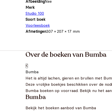
Afbeelding
Nee
Merk
Studio 100
Soort boek
Voorleesboek
Afmetingen
307 × 207 × 17 mm
Over de boeken van Bumba
Bumba
Het is altijd lachen, gieren en brullen met Bu
Deze vrolijke boekjes beschikken over de nod
Bumba boeken op voorraad. Bekijk nu het aan
Bumba
Bekijk het boeken aanbod van Bumba