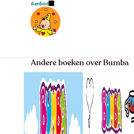
Aanbod
Andere boeken over Bumba