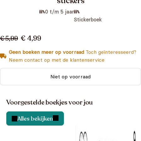
stickers
0 t/m 5 jaar
Stickerboek
€ 4,99
€ 5,99
Geen boeken meer op voorraad
Toch geïnteresseerd?
Neem contact op met de klantenservice
Niet op voorraad
Voorgestelde boekjes voor jou
Alles bekijken