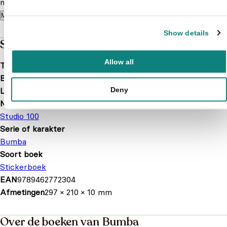
maken! Veel succes en alvast een dikke bravo van Bumba!
Meer lezen
Show details
Specificaties
Allow all
Taal
nl
Bindwijze
Softcover
Deny
Leeftijd
0 t/m 5 jaar
Merk
Studio 100
Serie of karakter
Bumba
Soort boek
Stickerboek
EAN
9789462772304
Afmetingen
297 × 210 × 10 mm
Over de boeken van Bumba