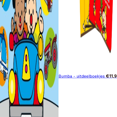
Bumba - uitdeelboekjes
€
11,