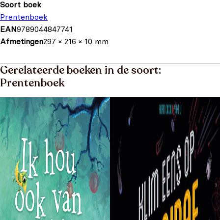
Soort boek
Prentenboek
EAN
9789044847741
Afmetingen
297 × 216 × 10 mm
Gerelateerde boeken in de soort:
Prentenboek