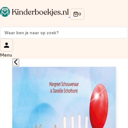
Op de hoogte blijven van onze acties?
Meld je aan voor onze nieuwsbrief en ontvang
10%
korting
op je eerste aankoop!
Wat is je voornaam?
*
Menu
Wat is je e-mailadres?
*
Aanmelden
We gebruiken je gegevens om contact op te nemen, in
overeenstemming met ons
privacybeleid.