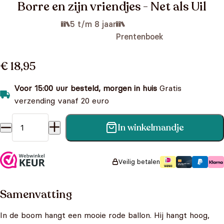
Borre en zijn vriendjes - Net als Uil
5 t/m 8 jaar
Prentenboek
€ 18,95
Voor 15:00 uur besteld, morgen in huis
Gratis
verzending vanaf 20 euro
In winkelmandje
Borre en zijn vriendjes - Net als Uil aantal
Veilig betalen
Samenvatting
In de boom hangt een mooie rode ballon. Hij hangt hoog,