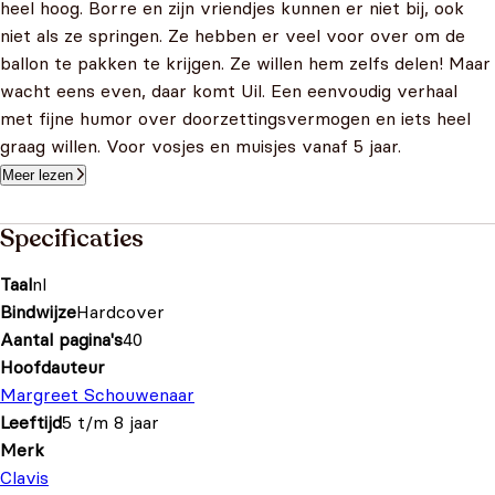
heel hoog. Borre en zijn vriendjes kunnen er niet bij, ook
niet als ze springen. Ze hebben er veel voor over om de
ballon te pakken te krijgen. Ze willen hem zelfs delen! Maar
wacht eens even, daar komt Uil. Een eenvoudig verhaal
met fijne humor over doorzettingsvermogen en iets heel
graag willen. Voor vosjes en muisjes vanaf 5 jaar.
Meer lezen
Specificaties
Taal
nl
Bindwijze
Hardcover
Aantal pagina's
40
Hoofdauteur
Margreet Schouwenaar
Leeftijd
5 t/m 8 jaar
Merk
Clavis