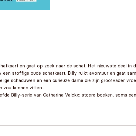
atkaart en gaat op zoek naar de schat. Het nieuwste deel in de
een stoffige oude schatkaart. Billy ruikt avontuur en gaat sam
elige schaduwen en een curieuze dame die zijn grootvader vroege
in zou kunnen zitten…
geliefde Billy-serie van Catharina Valckx: stoere boeken, soms e