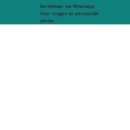
Bereikbaar via Whatsapp
Voor vragen en persoonlijk
advies