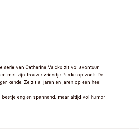
 serie van Catharina Valckx zit vol avontuur!
en met zijn trouwe vriendje Pierke op zoek. De
r kende. Ze zit al jaren en jaren op een heel
en beetje eng en spannend, maar altijd vol humor