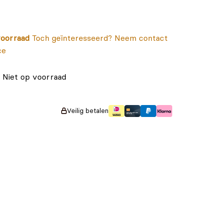
oorraad
Toch geïnteresseerd? Neem contact
ce
Niet op voorraad
Veilig betalen