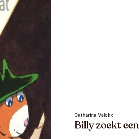
Catharina Valckx
Billy zoekt ee