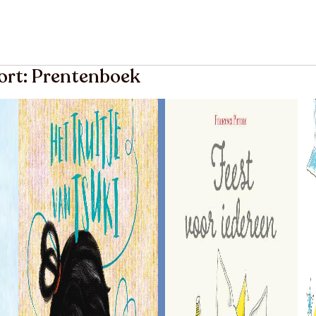
oort: Prentenboek