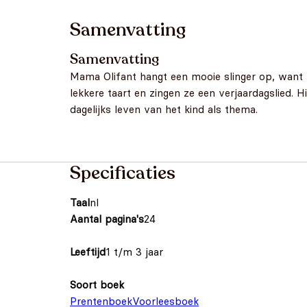
Samenvatting
Samenvatting
Mama Olifant hangt een mooie slinger op, want Bi
lekkere taart en zingen ze een verjaardagslied. 
dagelijks leven van het kind als thema.
Specificaties
Taal
nl
Aantal pagina's
24
Leeftijd
1 t/m 3 jaar
Soort boek
Prentenboek
Voorleesboek