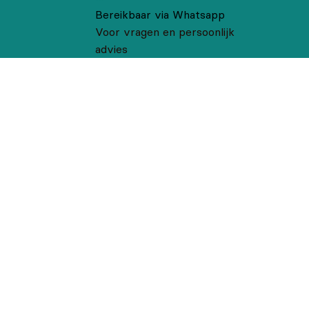
Bereikbaar via Whatsapp
Voor vragen en persoonlijk
advies