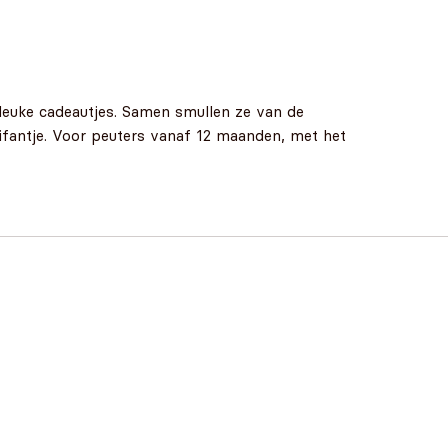
t leuke cadeautjes. Samen smullen ze van de
olifantje. Voor peuters vanaf 12 maanden, met het