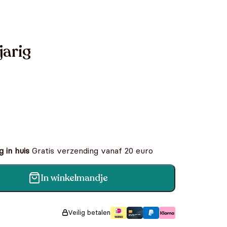
 jarig
k
 in huis
Gratis verzending vanaf 20 euro
In winkelmandje
Veilig betalen