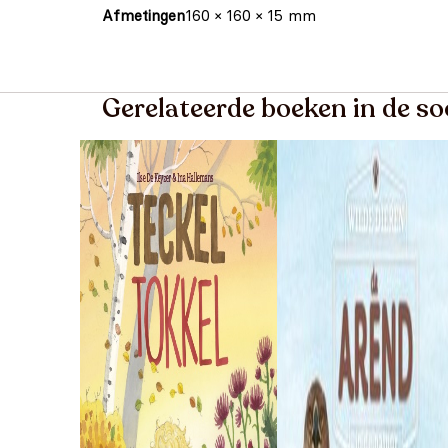
Afmetingen
160 × 160 × 15 mm
Gerelateerde boeken in de s