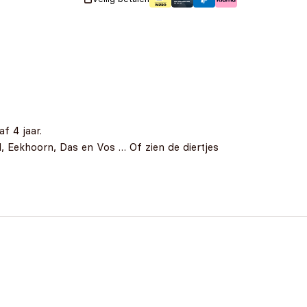
f 4 jaar.
l, Eekhoorn, Das en Vos … Of zien de diertjes