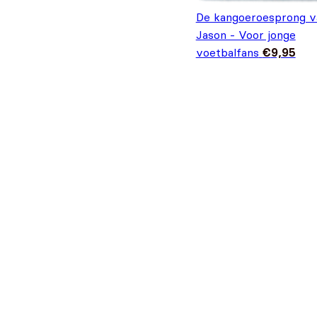
De kangoeroesprong v
Jason - Voor jonge
voetbalfans
€
9,95