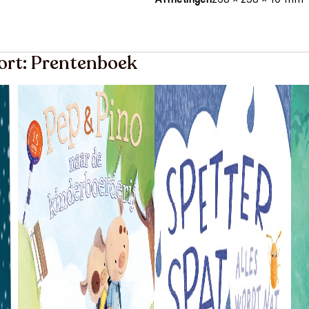
oort: Prentenboek