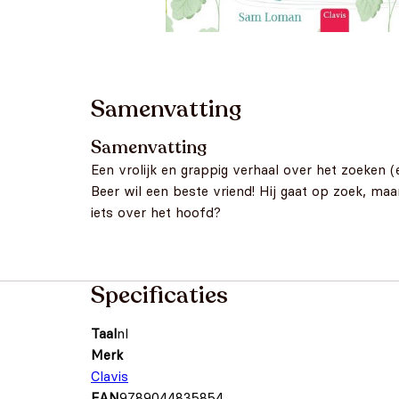
Samenvatting
Samenvatting
Een vrolijk en grappig verhaal over het zoeken (
Beer wil een beste vriend! Hij gaat op zoek, maa
iets over het hoofd?
Specificaties
Taal
nl
Merk
Clavis
EAN
9789044835854