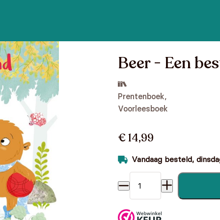
Beer - Een bes
Prentenboek,
Voorleesboek
€ 14,99
Vandaag besteld, dinsdag
Beer - Een beste vriend vo