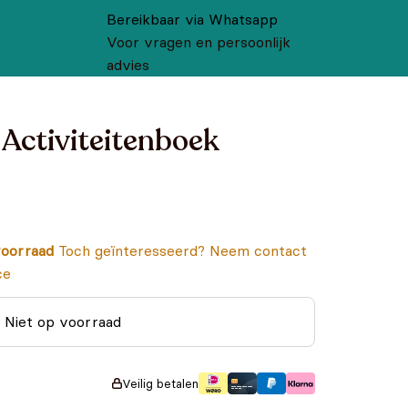
Bereikbaar via Whatsapp
Voor vragen en persoonlijk
advies
 Activiteitenboek
oorraad
Toch geïnteresseerd? Neem contact
ce
Niet op voorraad
Veilig betalen