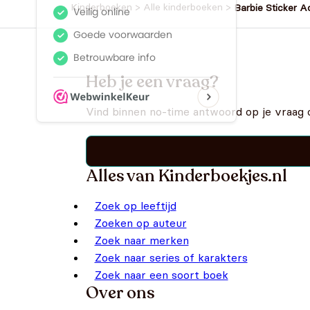
Kinderboeken
>
Alle kinderboeken
>
Barbie Sticker A
Heb je een vraag?
Vind binnen no-time antwoord op je vraag 
Alles van Kinderboekjes.nl
Zoek op leeftijd
Zoeken op auteur
Zoek naar merken
Zoek naar series of karakters
Zoek naar een soort boek
Over ons