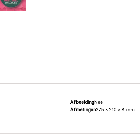
Afbeelding
Nee
Afmetingen
275 × 210 × 8 mm