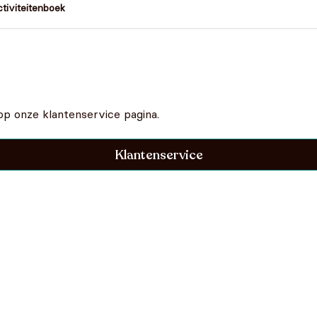
ctiviteitenboek
op onze klantenservice pagina.
Klantenservice