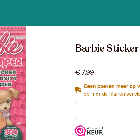
Barbie Sticker
€ 7,99
Geen boeken meer op v
op met de klantenservi