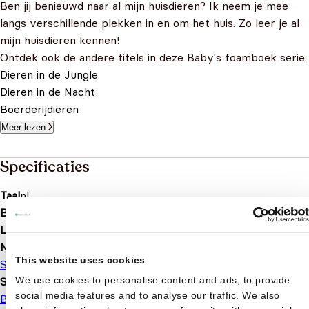
Ben jij benieuwd naar al mijn huisdieren? Ik neem je mee
langs verschillende plekken in en om het huis. Zo leer je al
mijn huisdieren kennen!
Ontdek ook de andere titels in deze Baby's foamboek serie:
Dieren in de Jungle
Dieren in de Nacht
Boerderijdieren
Meer lezen
Specificaties
Taal
nl
Bindwijze
Foam
Leeftijd
0 t/m 3 jaar
Merk
This website uses cookies
Splendid Uitgeverij
We use cookies to personalise content and ads, to provide
Serie of karakter
social media features and to analyse our traffic. We also
Baby’s foamboek