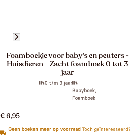
Foamboekje voor baby's en peuters -
Huisdieren - Zacht foamboek 0 tot 3
jaar
0 t/m 3 jaar
Babyboek,
Foamboek
€ 6,95
Geen boeken meer op voorraad
Toch geïnteresseerd?