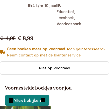
4 t/m 10 jaar
Educatief,
Leesboek,
Voorleesboek
€ 8,99
€ 14,95
Geen boeken meer op voorraad
Toch geïnteresseerd?
Neem contact op met de klantenservice
Niet op voorraad
Voorgestelde boekjes voor jou
Alles bekijken