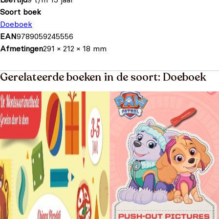
Soort boek
Doeboek
EAN
9789059245556
Afmetingen
291 × 212 × 18 mm
Gerelateerde boeken in de soort: Doeboek