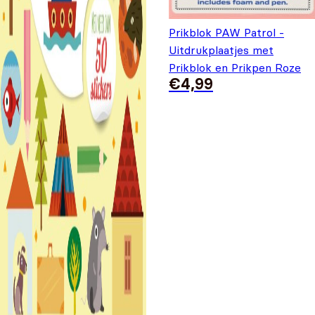
Prikblok PAW Patrol -
Uitdrukplaatjes met
Prikblok en Prikpen Roze
€
4,99