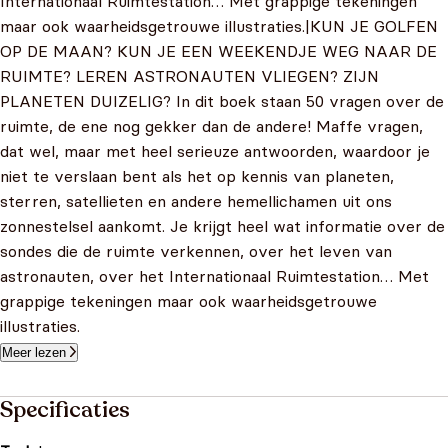
Internationaal Ruimtestation… Met grappige tekeningen
maar ook waarheidsgetrouwe illustraties.|KUN JE GOLFEN
OP DE MAAN? KUN JE EEN WEEKENDJE WEG NAAR DE
RUIMTE? LEREN ASTRONAUTEN VLIEGEN? ZIJN
PLANETEN DUIZELIG? In dit boek staan 50 vragen over de
ruimte, de ene nog gekker dan de andere! Maffe vragen,
dat wel, maar met heel serieuze antwoorden, waardoor je
niet te verslaan bent als het op kennis van planeten,
sterren, satellieten en andere hemellichamen uit ons
zonnestelsel aankomt. Je krijgt heel wat informatie over de
sondes die de ruimte verkennen, over het leven van
astronauten, over het Internationaal Ruimtestation… Met
grappige tekeningen maar ook waarheidsgetrouwe
illustraties.
Meer lezen
Specificaties