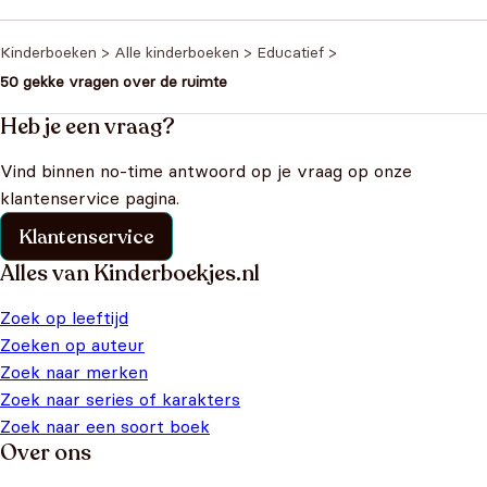
was: €5,99.
€4,99.
was: €5,99.
€4,99.
Kinderboeken
>
Alle kinderboeken
>
Educatief
>
50 gekke vragen over de ruimte
Heb je een vraag?
Vind binnen no-time antwoord op je vraag op onze
klantenservice pagina.
Klantenservice
Alles van Kinderboekjes.nl
Zoek op leeftijd
Zoeken op auteur
Zoek naar merken
Zoek naar series of karakters
Zoek naar een soort boek
Over ons