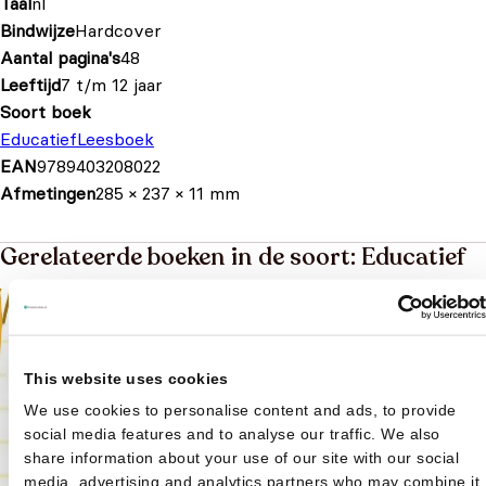
Taal
nl
Bindwijze
Hardcover
Aantal pagina's
48
Leeftijd
7 t/m 12 jaar
Soort boek
Educatief
Leesboek
EAN
9789403208022
Afmetingen
285 × 237 × 11 mm
Gerelateerde boeken in de soort: Educatief
This website uses cookies
We use cookies to personalise content and ads, to provide
social media features and to analyse our traffic. We also
share information about your use of our site with our social
media, advertising and analytics partners who may combine it