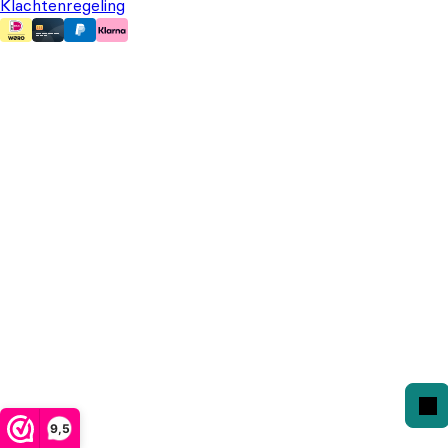
Klachtenregeling
9,5