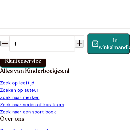
Heb je een vraag?
In
Vind binnen no-time antwoord op je vraag op onze
winkelmandj
klantenservice pagina.
Klantenservice
Alles van Kinderboekjes.nl
Zoek op leeftijd
Zoeken op auteur
Zoek naar merken
Zoek naar series of karakters
Zoek naar een soort boek
Over ons