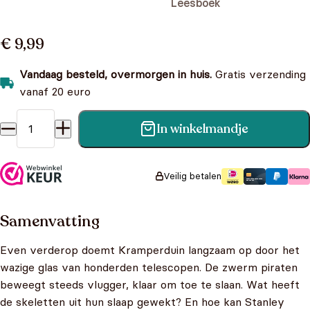
Leesboek
€ 9,99
Vandaag besteld, overmorgen in huis.
Gratis verzending
vanaf 20 euro
In winkelmandje
3 De zilveren kist Vreselijk vreemde verhalen aantal
Veilig betalen
Samenvatting
Even verderop doemt Kramperduin langzaam op door het
wazige glas van honderden telescopen. De zwerm piraten
beweegt steeds vlugger, klaar om toe te slaan. Wat heeft
de skeletten uit hun slaap gewekt? En hoe kan Stanley