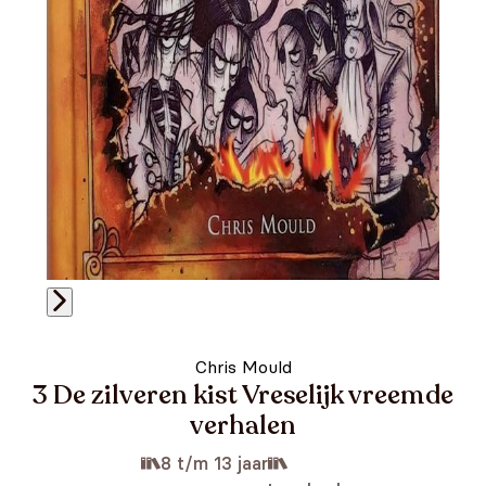
Chris Mould
3 De zilveren kist Vreselijk vreemde
verhalen
8 t/m 13 jaar