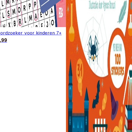
ordzoeker voor kinderen 7+
,99