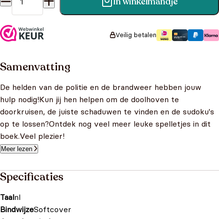
In winkelmandje
100 spelletjes: Politie en brandweer aantal
Veilig betalen
Samenvatting
De helden van de politie en de brandweer hebben jouw
hulp nodig!Kun jij hen helpen om de doolhoven te
doorkruisen, de juiste schaduwen te vinden en de sudoku's
op te lossen?Ontdek nog veel meer leuke spelletjes in dit
boek.Veel plezier!
Meer lezen
Specificaties
Taal
nl
Bindwijze
Softcover