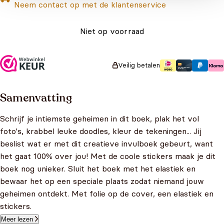
Neem contact op met de klantenservice
Niet op voorraad
Veilig betalen
Samenvatting
Schrijf je intiemste geheimen in dit boek, plak het vol
foto's, krabbel leuke doodles, kleur de tekeningen... Jij
beslist wat er met dit creatieve invulboek gebeurt, want
het gaat 100% over jou! Met de coole stickers maak je dit
boek nog unieker. Sluit het boek met het elastiek en
bewaar het op een speciale plaats zodat niemand jouw
geheimen ontdekt. Met folie op de cover, een elastiek en
stickers.
Meer lezen