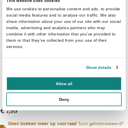
This website uses cookies
We use cookies to personalise content and ads, to provide
social media features and to analyse our traffic. We also
share information about your use of our site with our social
media, advertising and analytics partners who may
combine it with other information that you’ve provided to
them or that they’ve collected from your use of their
services.
Show details
Allow all
100% love, een creatief vulboek
Deny
€ 7,99
Geen boeken meer op voorraad
Toch geïnteresseerd?