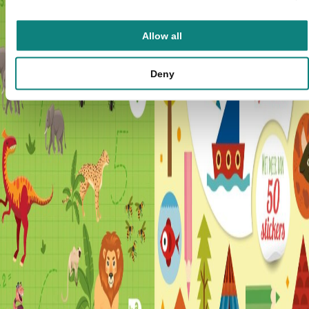
Allow all
Deny