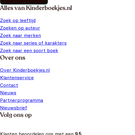
Alles van Kinderboekjes.nl
Zoek op leeftijd
Zoeken op auteur
Zoek naar merken
Zoek naar series of karakters
Zoek naar een soort boek
Over ons
Over Kinderboekjes.nl
Klantenservice
Contact
Nieuws
Partnerprogramma
Nieuwsbrief
Volg ons op
Klanten beoordelen ons met een
9.5