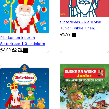
Sinterklaas - kleurblok
Junior (dikke lijnen)
€
5,99
Plakken en kleuren
Sinterklaas 110+ stickers
€
3,99
€
2,79