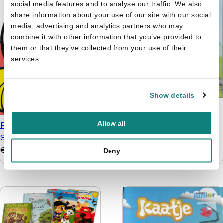
social media features and to analyse our traffic. We also
share information about your use of our site with our social
media, advertising and analytics partners who may
combine it with other information that you’ve provided to
them or that they’ve collected from your use of their
services.
Show details
Sesamstraat
Voorleesboek - Grover
Allow all
Plakken en kleuren met
vertelt over dieren -
Smurfin
Harde kaft
€
4,99
Deny
€
8,95