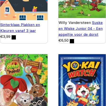
Willy Vandersteen
Suske
Sinterklaas Plakken en
en Wiske Junior 04 - Een
Kleuren vanaf 3 jaar
appeltje voor de dorst
€
3,99
€
6,50