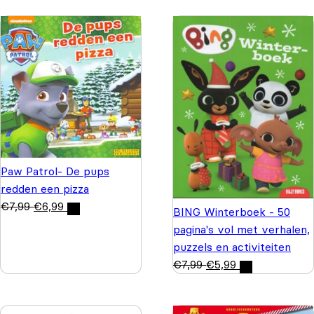
Paw Patrol- De pups
redden een pizza
€
7,99
€
6,99
BING Winterboek - 50
pagina's vol met verhalen,
puzzels en activiteiten
€
7,99
€
5,99