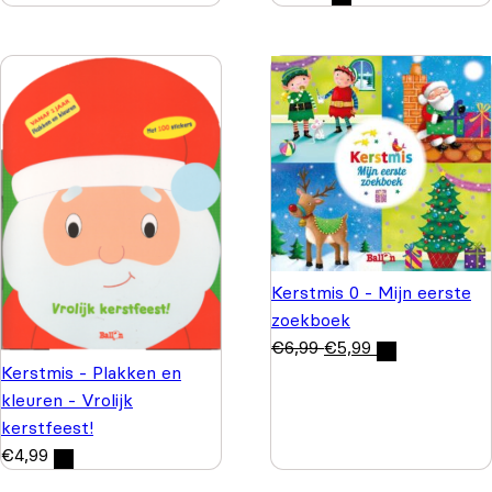
Kerstmis 0 - Mijn eerste
zoekboek
€
6,99
€
5,99
Kerstmis - Plakken en
kleuren - Vrolijk
kerstfeest!
€
4,99