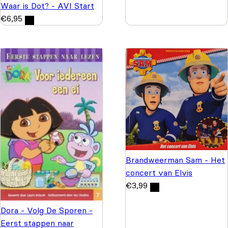
Waar is Dot? - AVI Start
€
6,95
Brandweerman Sam - Het
concert van Elvis
€
3,99
Dora - Volg De Sporen -
Eerst stappen naar