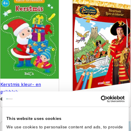
Kerstmis kleur- en
prikblok
Piet Piraat : kleurboek
€
5,50
€
4,99
This website uses cookies
We use cookies to personalise content and ads, to provide