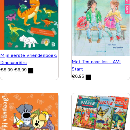
Mijn eerste vriendenboek:
Met Tes naar les - AVI
Dinosauriërs
Start
€
8,99
€
6,99
€
6,95