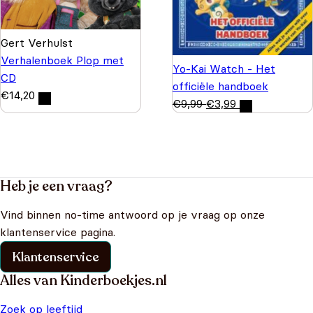
Gert Verhulst
Verhalenboek Plop met
Yo-Kai Watch - Het
CD
officiële handboek
€
14,20
€
9,99
€
3,99
Heb je een vraag?
Vind binnen no-time antwoord op je vraag op onze
klantenservice pagina.
Klantenservice
Alles van Kinderboekjes.nl
Zoek op leeftijd