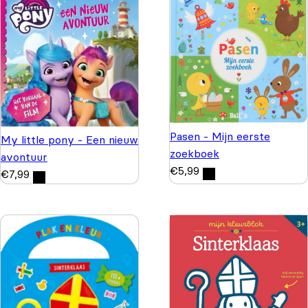
Pasen - Mijn eerste
My little pony - Een nieuw
zoekboek
avontuur
€
5,99
€
7,99