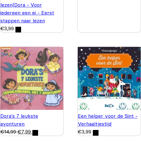
lezen|Dora - Voor
iedereen een ei - Eerst
stappen naar lezen
€
3,99
Dora's 7 leukste
Een helper voor de Sint -
avonturen
Verhaaltjestijd
€
14,99
€
7,99
€
3,99