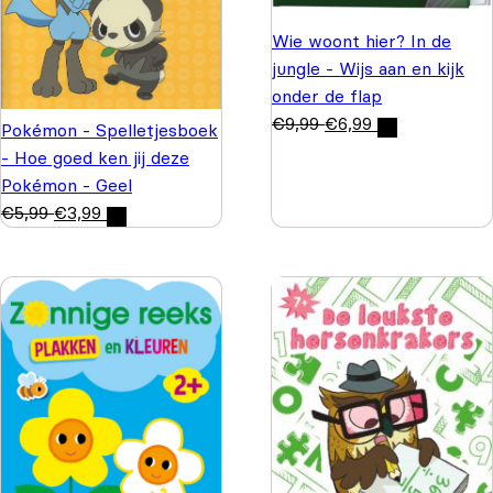
Wie woont hier? In de
jungle - Wijs aan en kijk
onder de flap
€
9,99
€
6,99
Pokémon - Spelletjesboek
- Hoe goed ken jij deze
Pokémon - Geel
€
5,99
€
3,99