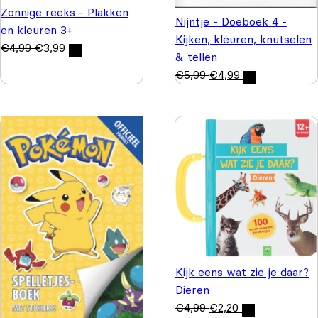
Zonnige reeks - Plakken
Nijntje - Doeboek 4 -
en kleuren 3+
Kijken, kleuren, knutselen
€
4,99
€
3,99
& tellen
€
5,99
€
4,99
Kijk eens wat zie je daar?
Dieren
€
4,99
€
2,20