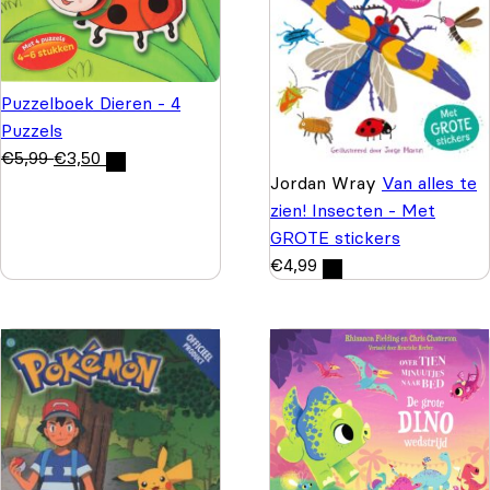
Puzzelboek Dieren - 4
Puzzels
€
5,99
€
3,50
Jordan Wray
Van alles te
zien! Insecten - Met
GROTE stickers
€
4,99