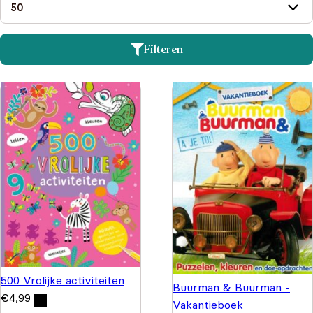
Filteren
500 Vrolijke activiteiten
Buurman & Buurman -
€
4,99
Vakantieboek