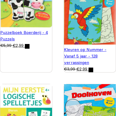
Puzzelboek Boerderij - 4
Puzzels
€
5,99
€
2,99
Kleuren op Nummer -
Vanaf 5 jaar - 128
verrassingen
€
3,99
€
2,99