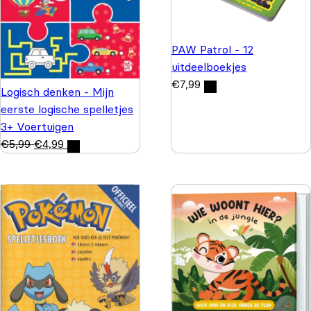
PAW Patrol - 12
uitdeelboekjes
€
7,99
Logisch denken - Mijn
eerste logische spelletjes
3+ Voertuigen
€
5,99
€
4,99