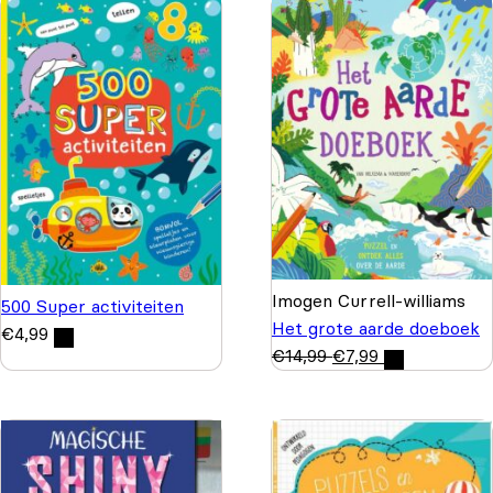
Imogen Currell-williams
500 Super activiteiten
Het grote aarde doeboek
€
4,99
€
14,99
€
7,99