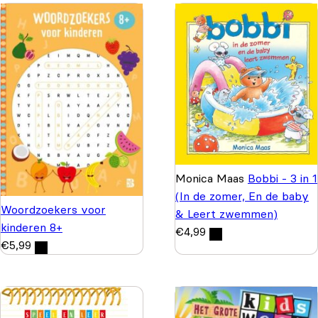
Monica Maas
Bobbi - 3 in 1
(In de zomer, En de baby
Woordzoekers voor
& Leert zwemmen)
kinderen 8+
€
4,99
€
5,99