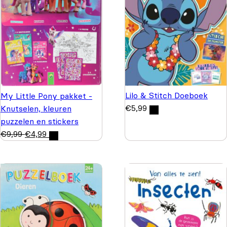
Lilo & Stitch Doeboek
My Little Pony pakket -
€
5,99
Knutselen, kleuren
puzzelen en stickers
€
9,99
€
4,99