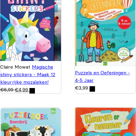
Claire Mowat
Magische
Puzzels en Oefeningen -
shiny stickers - Maak 12
4-5 Jaar
kleurrijke mozaïeken!
€
3,99
€
6,99
€
4,99