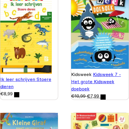
Kidsweek
Kidsweek 7 -
Ik leer schrijven Stoere
Het grote Kidsweek
dieren
doeboek
€
8,99
€
10,99
€
7,99