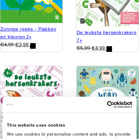
Zonnige reeks - Plakken
De leukste hersenkrakers
en kleuren 2+
7+
€
4,99
€
3,99
€
5,99
€
4,99
This website uses cookies
We use cookies to personalise content and ads, to provide