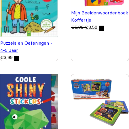
Mijn Beeldenwoordenboek
Koffertje
€
5,99
€
3,50
Puzzels en Oefeningen -
4-5 Jaar
€
3,99