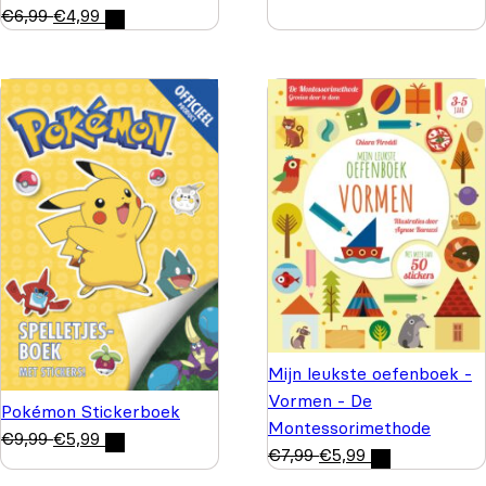
€
6,99
€
4,99
Mijn leukste oefenboek -
Vormen - De
Pokémon Stickerboek
Montessorimethode
€
9,99
€
5,99
€
7,99
€
5,99