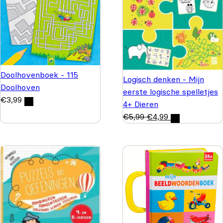
Doolhovenboek - 115
Logisch denken - Mijn
Doolhoven
eerste logische spelletjes
€
3,99
4+ Dieren
€
5,99
€
4,99