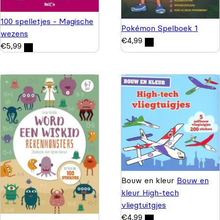
100 spelletjes - Magische
Pokémon Spelboek 1
wezens
€
4,99
€
5,99
Bouw en kleur
Bouw en
kleur High-tech
vliegtuitgjes
€
4,99