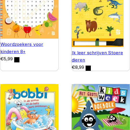
Woordzoekers voor
kinderen 8+
Ik leer schrijven Stoere
€
5,99
dieren
€
8,99