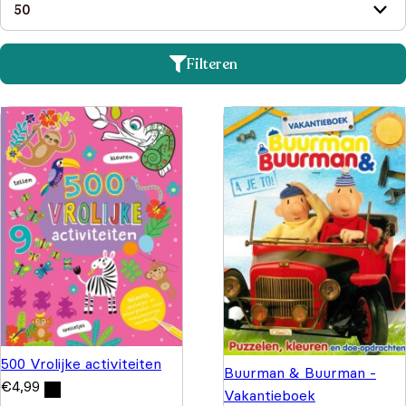
Filteren
500 Vrolijke activiteiten
Buurman & Buurman -
€
4,99
Vakantieboek