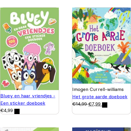
Imogen Currell-williams
Bluey en haar vriendjes -
Het grote aarde doeboek
Een sticker doeboek
€
14,99
€
7,99
€
4,99