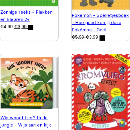
Zonnige reeks - Plakken
Pokémon - Spelletjesboek
en kleuren 2+
- Hoe goed ken jij deze
€
4,99
€
3,99
Pokémon - Geel
€
5,99
€
3,99
Wie woont hier? In de
jungle - Wijs aan en kijk