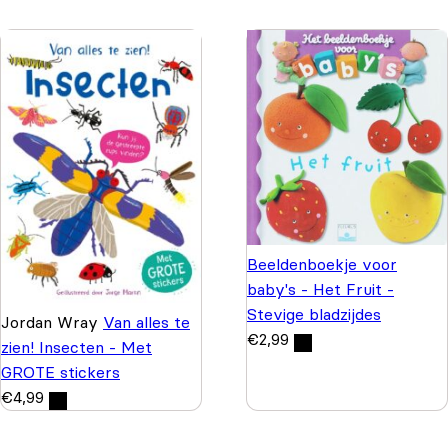
Beeldenboekje voor
baby's - Het Fruit -
Stevige bladzijdes
Jordan Wray
Van alles te
€
2,99
zien! Insecten - Met
GROTE stickers
€
4,99