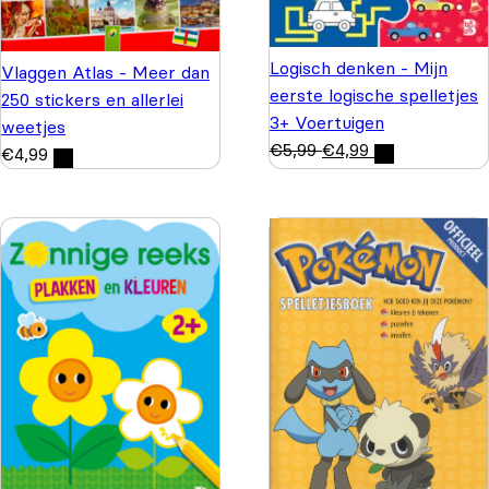
Logisch denken - Mijn
Vlaggen Atlas - Meer dan
eerste logische spelletjes
250 stickers en allerlei
3+ Voertuigen
weetjes
€
5,99
€
4,99
€
4,99