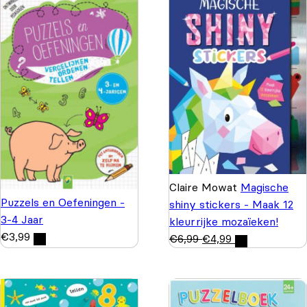
Claire Mowat
Magische
Puzzels en Oefeningen -
shiny stickers - Maak 12
3-4 Jaar
kleurrijke mozaïeken!
€
3,99
€
6,99
€
4,99