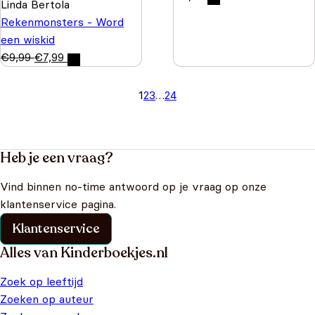
Linda Bertola
Rekenmonsters - Word
een wiskid
€
9,99
€
7,99
1
2
3
…
24
Heb je een vraag?
Vind binnen no-time antwoord op je vraag op onze
klantenservice pagina.
Klantenservice
Alles van Kinderboekjes.nl
Zoek op leeftijd
Zoeken op auteur