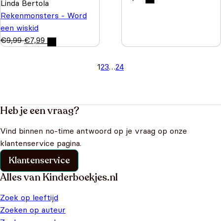
Linda Bertola
Rekenmonsters - Word
een wiskid
€
9,99
€
7,99
1
2
3
…
24
Heb je een vraag?
Vind binnen no-time antwoord op je vraag op onze
klantenservice pagina.
Klantenservice
Alles van Kinderboekjes.nl
Zoek op leeftijd
Zoeken op auteur