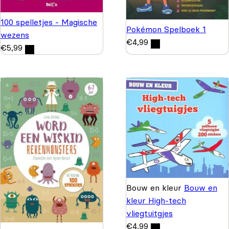
100 spelletjes - Magische
Pokémon Spelboek 1
wezens
€
4,99
€
5,99
Bouw en kleur
Bouw en
kleur High-tech
vliegtuitgjes
€
4,99