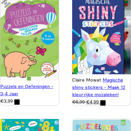
Claire Mowat
Magische
Puzzels en Oefeningen -
shiny stickers - Maak 12
3-4 Jaar
kleurrijke mozaïeken!
€
3,99
€
6,99
€
4,99