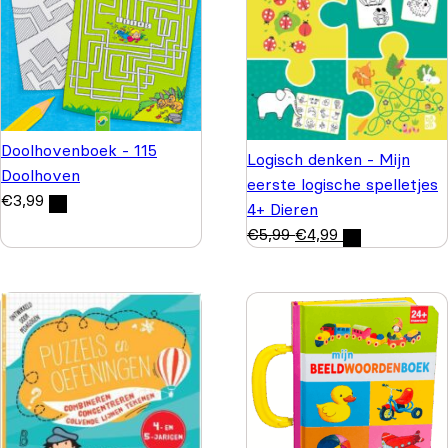
Doolhovenboek - 115
Logisch denken - Mijn
Doolhoven
eerste logische spelletjes
€
3,99
4+ Dieren
€
5,99
€
4,99