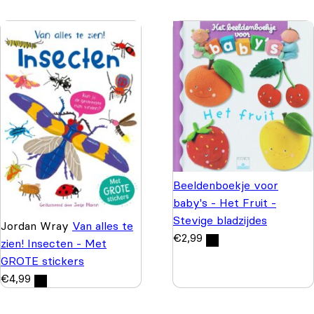
Beeldenboekje voor
baby's - Het Fruit -
Stevige bladzijdes
Jordan Wray
Van alles te
€
2,99
zien! Insecten - Met
GROTE stickers
€
4,99