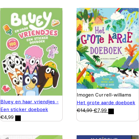
Imogen Currell-williams
Bluey en haar vriendjes -
Het grote aarde doeboek
Een sticker doeboek
€
14,99
€
7,99
€
4,99