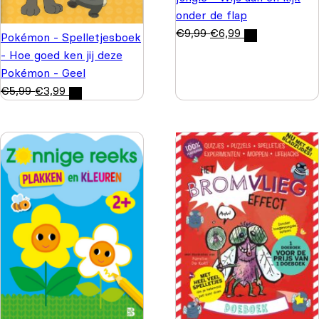
onder de flap
€
9,99
€
6,99
Pokémon - Spelletjesboek
- Hoe goed ken jij deze
Pokémon - Geel
€
5,99
€
3,99