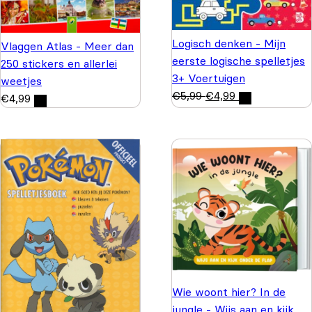
Logisch denken - Mijn
Vlaggen Atlas - Meer dan
eerste logische spelletjes
250 stickers en allerlei
3+ Voertuigen
weetjes
€
5,99
€
4,99
€
4,99
Wie woont hier? In de
jungle - Wijs aan en kijk