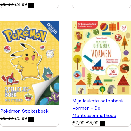
€
6,99
€
4,99
Mijn leukste oefenboek -
Vormen - De
Pokémon Stickerboek
Montessorimethode
€
9,99
€
5,99
€
7,99
€
5,99