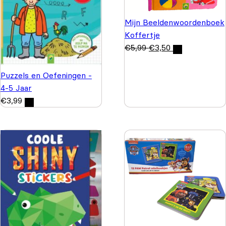
Mijn Beeldenwoordenboek
Koffertje
€
5,99
€
3,50
Puzzels en Oefeningen -
4-5 Jaar
€
3,99