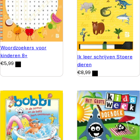
Woordzoekers voor
kinderen 8+
Ik leer schrijven Stoere
€
5,99
dieren
€
8,99