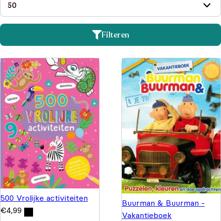
Filteren
500 Vrolijke activiteiten
Buurman & Buurman -
€
4,99
Vakantieboek