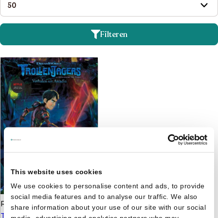
Filteren
This website uses cookies
We use cookies to personalise content and ads, to provide
social media features and to analyse our traffic. We also
Richard Ashley Hamilton
share information about your use of our site with our social
Trollenjagers 0 - Welkom
media, advertising and analytics partners who may