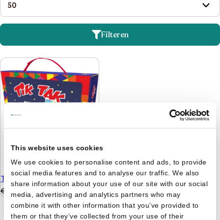
Filteren
This website uses cookies
We use cookies to personalise content and ads, to provide
social media features and to analyse our traffic. We also
Tik Tak - Mijn koffertje
share information about your use of our site with our social
€
19,99
€
9,99
media, advertising and analytics partners who may
combine it with other information that you’ve provided to
them or that they’ve collected from your use of their