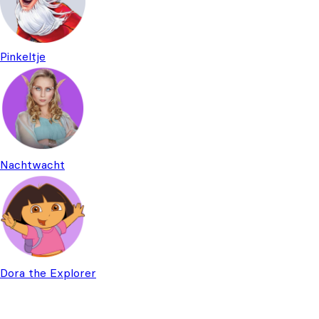
Pinkeltje
Nachtwacht
Dora the Explorer