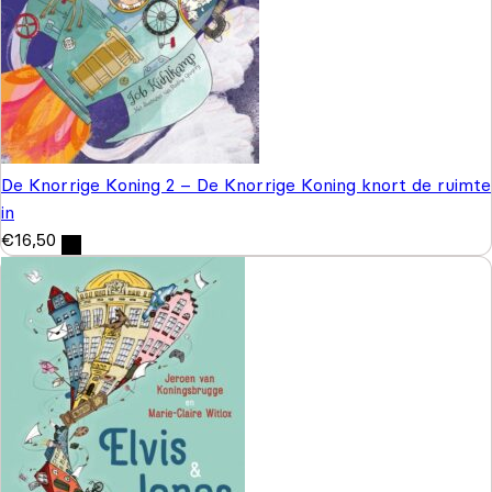
De Knorrige Koning 2 – De Knorrige Koning knort de ruimte
in
€
16,50