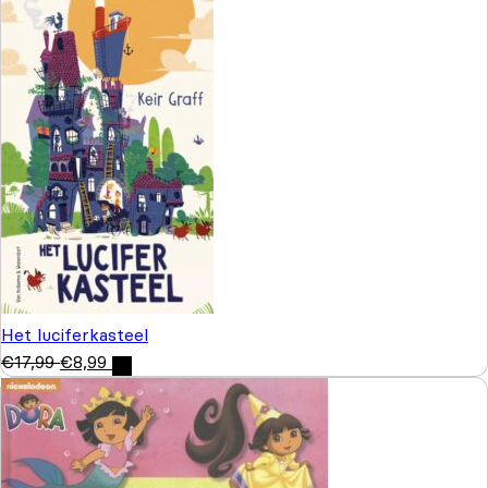
Het luciferkasteel
€
17,99
€
8,99