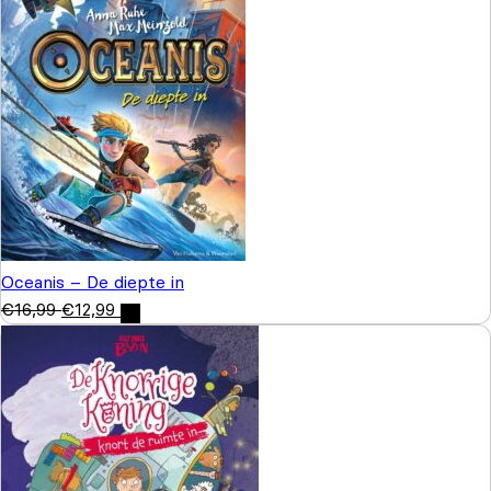
Oceanis – De diepte in
€
16,99
€
12,99